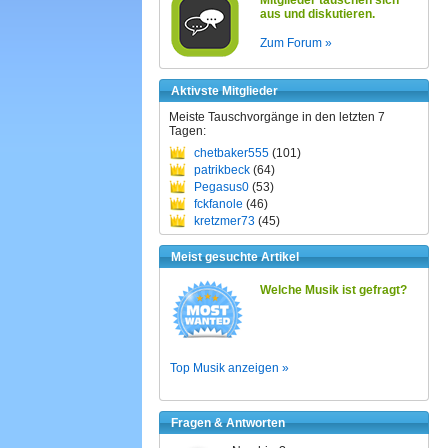
Mitglieder tauschen sich
aus und diskutieren.
Zum Forum »
Aktivste Mitglieder
Meiste Tauschvorgänge in den letzten 7
Tagen:
chetbaker555
(101)
patrikbeck
(64)
Pegasus0
(53)
fckfanole
(46)
kretzmer73
(45)
Meist gesuchte Artikel
Welche Musik ist gefragt?
Top Musik anzeigen »
Fragen & Antworten