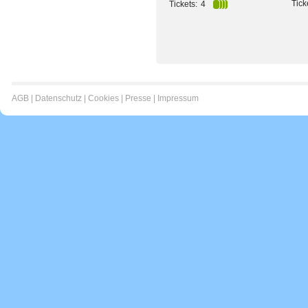
Tick
Tickets:
4
AGB
|
Datenschutz
|
Cookies
|
Presse
|
Impressum