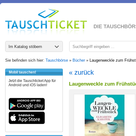
DIE TAUSCHBÖR
Im Katalog stöbern
Sie befinden sich hier:
Tauschbörse
»
Bücher
»
Laugenweckle zum Frühst
« zurück
Mobil tauschen!
Jetzt die Tauschticket App für
Laugenweckle zum Frühstü
Android und iOS laden!