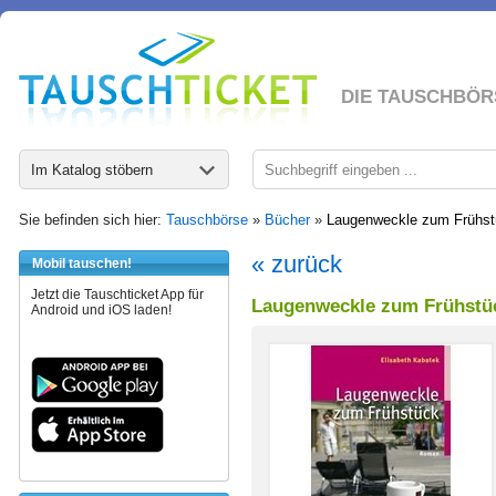
DIE TAUSCHBÖR
Im Katalog stöbern
Sie befinden sich hier:
Tauschbörse
»
Bücher
»
Laugenweckle zum Frühst
« zurück
Mobil tauschen!
Jetzt die Tauschticket App für
Laugenweckle zum Frühstü
Android und iOS laden!