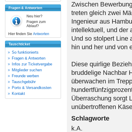
Zwischen Bewerbungs
Fragen & Antworten
treten gleich zwei Mä
Neu hier?
Ingenieur aus Hamburg
Fragen zum
Ablauf?
intellektuell, und de
Hier finden Sie
Antworten
Und so stolpert Line
Tauschticket
hin und her und von e
So funktionierts
Fragen & Antworten
Diese quirlige Bezie
Infos zur Ticketvergabe
Mitglieder suchen
bruddelige Nachbar H
Freunde werben
überwachen im Trepp
Tauschgebühr
Porto & Versandkosten
hundertfünfzigprozen
Kontakt
Überraschung sorgt L
unübertroffenen Käse
Schlagworte
k.A.