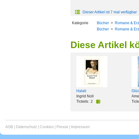
Dieser Artikel ist 7 mal verfügbar
Kategorie
Bücher
>
Romane & Er
Bücher
>
Romane & Er
Diese Artikel k
Halali
Glüc
Ingrid Noll
Amel
Tickets:
2
Tick
AGB
|
Datenschutz
|
Cookies
|
Presse
|
Impressum