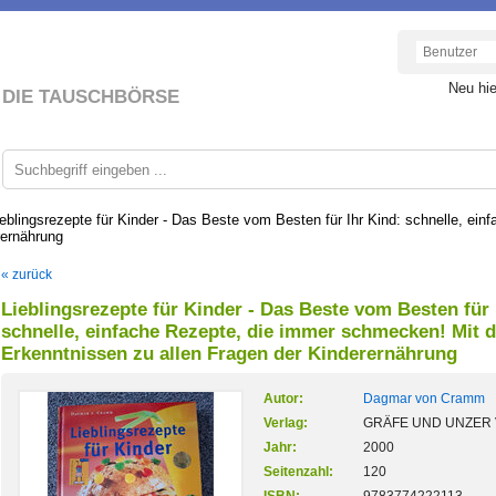
Neu hi
DIE TAUSCHBÖRSE
ieblingsrezepte für Kinder - Das Beste vom Besten für Ihr Kind: schnelle, ei
rernährung
« zurück
Lieblingsrezepte für Kinder - Das Beste vom Besten für 
schnelle, einfache Rezepte, die immer schmecken! Mit 
Erkenntnissen zu allen Fragen der Kinderernährung
Autor:
Dagmar von Cramm
Verlag:
GRÄFE UND UNZER 
Jahr:
2000
Seitenzahl:
120