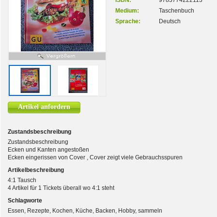
ISBN:
9783774222113
Medium:
Taschenbuch
Sprache:
Deutsch
Artikel anfordern
Zustandsbeschreibung
Zustandsbeschreibung
Ecken und Kanten angestoßen
Ecken eingerissen von Cover , Cover zeigt viele Gebrauchsspuren
Artikelbeschreibung
4:1 Tausch
4 Artikel für 1 Tickets überall wo 4:1 steht
Schlagworte
Essen, Rezepte, Kochen, Küche, Backen, Hobby, sammeln