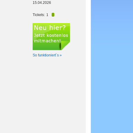
15.04.2026
Tickets:
1
So funktioniert´s »