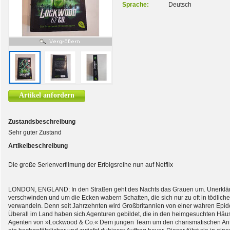
Sprache:
Deutsch
Artikel anfordern
Zustandsbeschreibung
Sehr guter Zustand
Artikelbeschreibung
Die große Serienverfilmung der Erfolgsreihe nun auf Netflix
LONDON, ENGLAND: In den Straßen geht des Nachts das Grauen um. Unerklärl
verschwinden und um die Ecken wabern Schatten, die sich nur zu oft in tödli
verwandeln. Denn seit Jahrzehnten wird Großbritannien von einer wahren Epi
Überall im Land haben sich Agenturen gebildet, die in den heimgesuchten Häu
Agenten von »Lockwood & Co.« Dem jungen Team um den charismatischen Anth