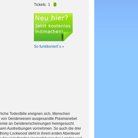
Tickets:
1
So funktioniert´s »
iche Todesfälle ereignen sich, Menschen
che von Geisterwesen ausgesandte Plasmanebel
demie an Geistererscheinungen heimgesucht.
sern Austreibungen vornehmen. So auch die drei
ony Lockwood steht in ihrem ersten Abenteuer