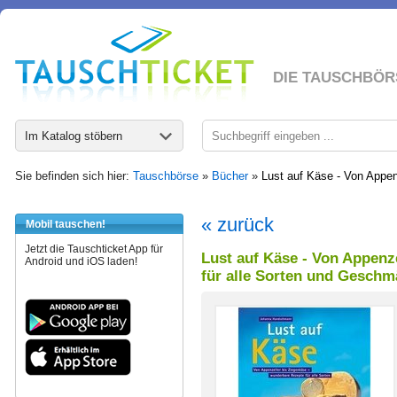
DIE TAUSCHBÖR
Im Katalog stöbern
Sie befinden sich hier:
Tauschbörse
»
Bücher
»
Lust auf Käse - Von Appen
« zurück
Mobil tauschen!
Jetzt die Tauschticket App für
Lust auf Käse - Von Appenz
Android und iOS laden!
für alle Sorten und Geschm