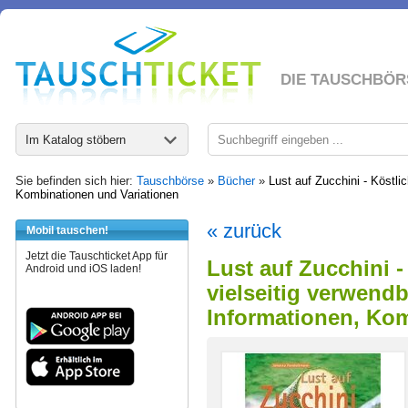
DIE TAUSCHBÖR
Im Katalog stöbern
Sie befinden sich hier:
Tauschbörse
»
Bücher
»
Lust auf Zucchini - Köstli
Kombinationen und Variationen
« zurück
Mobil tauschen!
Jetzt die Tauschticket App für
Lust auf Zucchini -
Android und iOS laden!
vielseitig verwend
Informationen, Kom