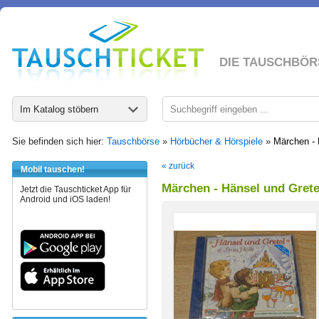
DIE TAUSCHBÖR
Im Katalog stöbern
Sie befinden sich hier:
Tauschbörse
»
Hörbücher & Hörspiele
»
Märchen - 
« zurück
Mobil tauschen!
Märchen - Hänsel und Gretel
Jetzt die Tauschticket App für
Android und iOS laden!