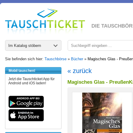
DIE TAUSCHBÖR
Im Katalog stöbern
Sie befinden sich hier:
Tauschbörse
»
Bücher
»
Magisches Glas - Preuße
« zurück
Mobil tauschen!
Jetzt die Tauschticket App für
Magisches Glas - PreußenK
Android und iOS laden!