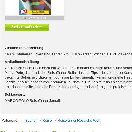
Artikel anfordern
Zustandsbeschreibung
neu mit kleineren Ecken und Kanten - mit 2 schwarzen Strichen als ME gekenn
Artikelbeschreibung
2:1 Tausch Sucht Euch noch ein weiteres 2:1 markiertes Buch heraus und sende
Marco Polo, die handliche Reiseführer-Reihe: Insider-Tips erleichtern den Kon
bekannte Sehenswürdigkeiten, günstige Einkaufsmöglichkeiten, originelle Res
Jazzkeller auch abseits vom normalen Tourismus. Ein Kapitel "Bloß nicht" inform
unterlassen sollte. Und alle Bände sind durchgehend vierfarbig, mit praktische
Schlagworte
MARCO POLO Reiseführer Jamaika
Kategorie
Bücher
>
Reise
>
Reiseführer Restliche Welt