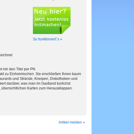
So funktioniert´s »
zeichnet
t mir den Titel per PN
takt zu Einheimischen. Sie erschließen Ihnen kaum
taurants und Strände, Kneipen, Diskotheken und
iert darüber, was man im Gastland tunlichst
n, übersichtlichen Karten zum Herausklappen.
Artikel melden »