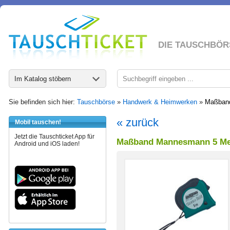
DIE TAUSCHBÖR
Im Katalog stöbern
Sie befinden sich hier:
Tauschbörse
»
Handwerk & Heimwerken
»
Maßband
« zurück
Mobil tauschen!
Jetzt die Tauschticket App für
Maßband Mannesmann 5 Mete
Android und iOS laden!