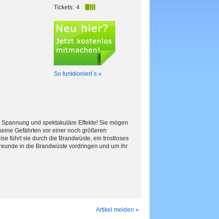
Tickets:
4
So funktioniert´s »
n, Spannung und spektakuläre Effekte! Sie mögen
seine Gefährten vor einer noch größeren
 führt sie durch die Brandwüste, ein trostloses
reunde in die Brandwüste vordringen und um ihr
Artikel melden »