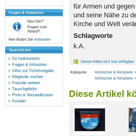
für Armen und gegen
Fragen & Antworten
und seine Nähe zu de
Neu hier?
Kirche und Welt verä
Fragen zum
Ablauf?
Schlagworte
Hier finden Sie
Antworten
k.A.
Tauschticket
So funktionierts
Dieser Artikel ist 2 mal verfügbar
Fragen & Antworten
Infos zur Ticketvergabe
Kategorie
Hörbücher & Hörspiele
Mitglieder suchen
Hörbücher & Hörspiele
Freunde werben
Tauschgebühr
Diese Artikel k
Porto & Versandkosten
Kontakt