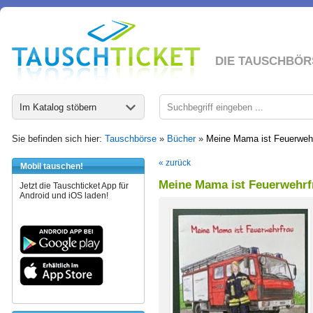
DIE TAUSCHBÖR
Im Katalog stöbern
Sie befinden sich hier:
Tauschbörse
»
Bücher
»
Meine Mama ist Feuerweh
« zurück
Mobil tauschen!
Meine Mama ist Feuerwehrf
Jetzt die Tauschticket App für
Android und iOS laden!