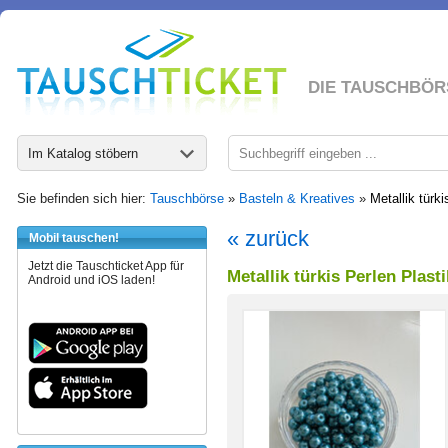
DIE TAUSCHBÖR
Im Katalog stöbern
Sie befinden sich hier:
Tauschbörse
»
Basteln & Kreatives
»
Metallik türk
« zurück
Mobil tauschen!
Jetzt die Tauschticket App für
Metallik türkis Perlen Plast
Android und iOS laden!