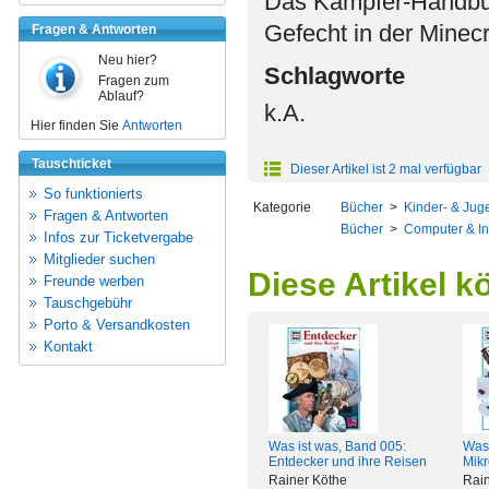
Das Kämpfer-Handbuc
Gefecht in der Minecr
Fragen & Antworten
Neu hier?
Schlagworte
Fragen zum
Ablauf?
k.A.
Hier finden Sie
Antworten
Tauschticket
Dieser Artikel ist 2 mal verfügbar
So funktionierts
Kategorie
Bücher
>
Kinder- & Juge
Fragen & Antworten
Bücher
>
Computer & In
Infos zur Ticketvergabe
Mitglieder suchen
Diese Artikel k
Freunde werben
Tauschgebühr
Porto & Versandkosten
Kontakt
Was ist was, Band 005:
Was 
Entdecker und ihre Reisen
Mik
Rainer Köthe
Rain