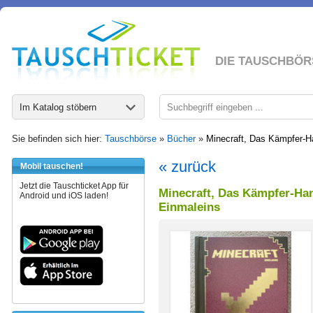
DIE TAUSCHBÖR
Im Katalog stöbern
Sie befinden sich hier:
Tauschbörse
»
Bücher
»
Minecraft, Das Kämpfer-H
« zurück
Mobil tauschen!
Jetzt die Tauschticket App für
Minecraft, Das Kämpfer-Ha
Android und iOS laden!
Einmaleins