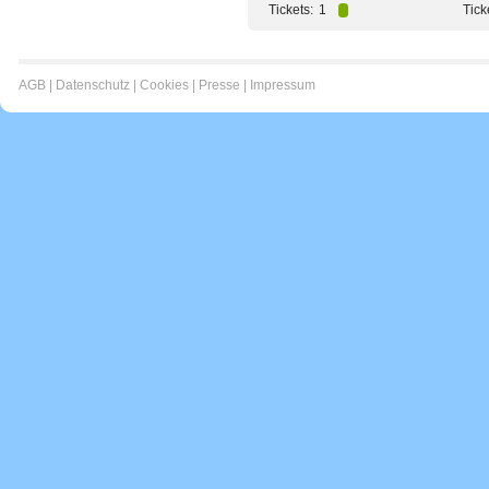
Tickets:
1
Tick
AGB
|
Datenschutz
|
Cookies
|
Presse
|
Impressum