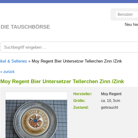
Neu hi
DIE TAUSCHBÖRSE
ikel & Seltenes
»
Moy Regent Bier Untersetzer Tellerchen Zinn /Zink
« zurück
Moy Regent Bier Untersetzer Tellerchen Zinn /Zink
Hersteller:
Moy Regent
Größe:
ca. 10, 5cm
Zustand:
gebraucht