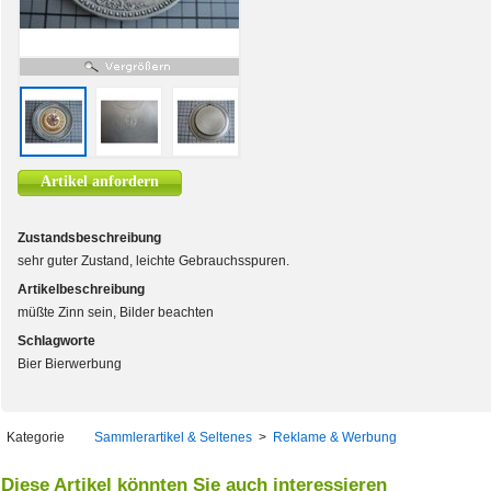
Artikel anfordern
Zustandsbeschreibung
sehr guter Zustand, leichte Gebrauchsspuren.
Artikelbeschreibung
müßte Zinn sein, Bilder beachten
Schlagworte
Bier Bierwerbung
Kategorie
Sammlerartikel & Seltenes
>
Reklame & Werbung
Diese Artikel könnten Sie auch interessieren