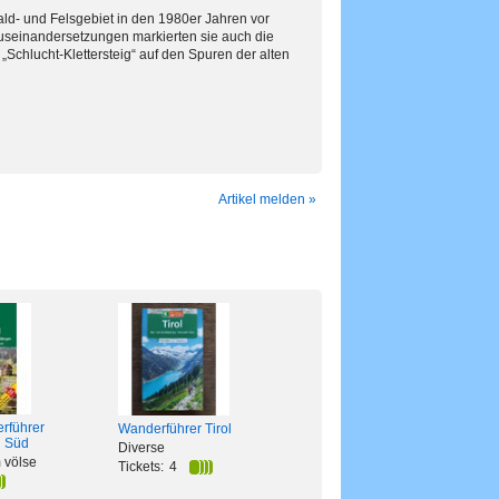
ld- und Felsgebiet in den 1980er Jahren vor
useinandersetzungen markierten sie auch die
chlucht-Klettersteig“ auf den Spuren der alten
Artikel melden »
rführer
Wanderführer Tirol
 Süd
Diverse
 völse
Tickets:
4