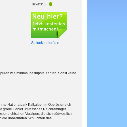
Tickets:
1
So funktioniert´s »
spuren wie minimal bestupste Kanten. Sonst keine
annte Nationalpark Kalkalpen in Oberösterreich
ar große Gebiet umfasst das Reichraminger
erreichischen Voralpen, die sich südwestlich
m die unberührten Schluchten des