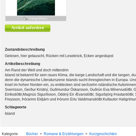
Artikel anfordern
Zustandsbeschreibung
Gelesen, hier getauscht, Rücken mit Leseknick, Ecken angestupst
Artikelbeschreibung
Am Rand der Welt und doch mittendrin
Island ist bekannt für sein raues Klima, die karge Landschaft und die langen, d
denn die dynamische Literaturszene Islands sucht ihresgleichen in Europa. Uns
Insel im hohen Norden ein, zu entdecken sind sechzehn isländische Autorinnen 
Sverrisson, Gerður Kristný, Guðmundur Óskarsson, Guðrún Eva Mínervudóttir, G
Eiríksdóttir,Magnús Sigurðsson, Oddný Eir Ævarsdóttir, Sigurbjörg Þrastardóttir, S
Freysson, Þórarinn Eldjárn und Þórunn Erlu Valdimarsdóttir.Kultautor Hallgrímur
Schlagworte
Island
Kategorie
Bücher
>
Romane & Erzählungen
>
Kurzgeschichten