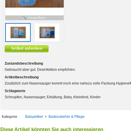
Artikel anfordern
Zustandsbeschreibung
Gebraucht aber gut. Desinfektion empfohlen.
Artikelbeschreibung
Zusätzlich zum Nasensauger kommt noch eine nahezu volle Packung Hygienefil
Schlagworte
Schnupfen, Nasensauger, Erkältung, Baby, Kleinkind, Kinder
Kategorie
Babyartikel
>
Badezubehör & Pflege
Diese Artikel könnten Sie auch interessieren