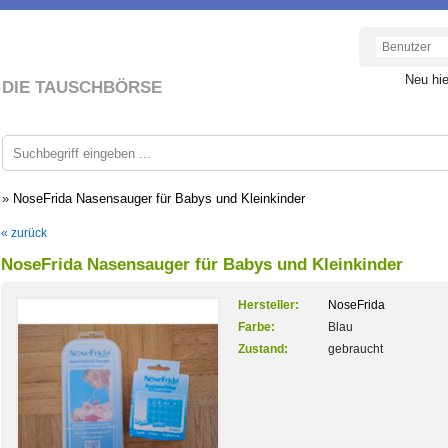
Neu hi
DIE TAUSCHBÖRSE
»
NoseFrida Nasensauger für Babys und Kleinkinder
« zurück
NoseFrida Nasensauger für Babys und Kleinkinder
Hersteller:
NoseFrida
Farbe:
Blau
Zustand:
gebraucht