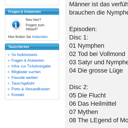
Männer ist das verfü
brauchen die Nymph
Fragen & Antworten
Neu hier?
Fragen zum
Episoden:
Ablauf?
Disc 1:
Hier finden Sie
Antworten
01 Nymphen
Tauschticket
02 Tod bei Vollmond
So funktionierts
Fragen & Antworten
03 Satyr und Nymph
Infos zur Ticketvergabe
04 Die grosse Lüge
Mitglieder suchen
Freunde werben
Tauschgebühr
Disc 2:
Porto & Versandkosten
05 Die Flucht
Kontakt
06 Das Heilmittel
07 Mythen
08 The LEgend of Mon