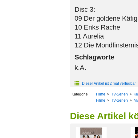
Disc 3:
09 Der goldene Käfig
10 Eriks Rache
11 Aurelia
12 Die Mondfinsterni
Schlagworte
k.A.
Dieser Artikel ist 2 mal verfügbar
Kategorie
Filme
>
TV-Serien
>
Kl
Filme
>
TV-Serien
>
My
Diese Artikel k