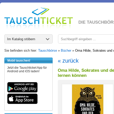
DIE TAUSCHBÖR
Im Katalog stöbern
Sie befinden sich hier:
Tauschbörse
»
Bücher
»
Oma Hilde, Sokrates und 
« zurück
Mobil tauschen!
Jetzt die Tauschticket App für
Oma Hilde, Sokrates und d
Android und iOS laden!
lernen können