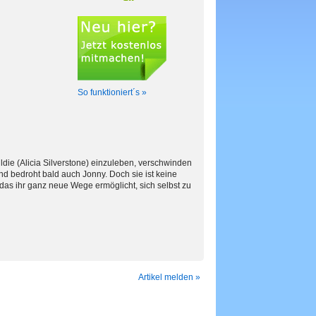
So funktioniert´s »
ldie (Alicia Silverstone) einzuleben, verschwinden
nd bedroht bald auch Jonny. Doch sie ist keine
das ihr ganz neue Wege ermöglicht, sich selbst zu
Artikel melden »