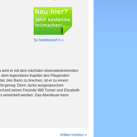
So funktioniert´s »
da wird er mit dem nächsten lebensbedrohenden
s, dem legendären Kapitän des Fliegenden
et, den Bann zu brechen, ist er zu einem
icht genug: Denn Jacks ausgesprochen
hzeit seiner Freunde Will Turner und Elizabeth
s verwickelt werden. Das Abenteuer kann
Artikel melden »