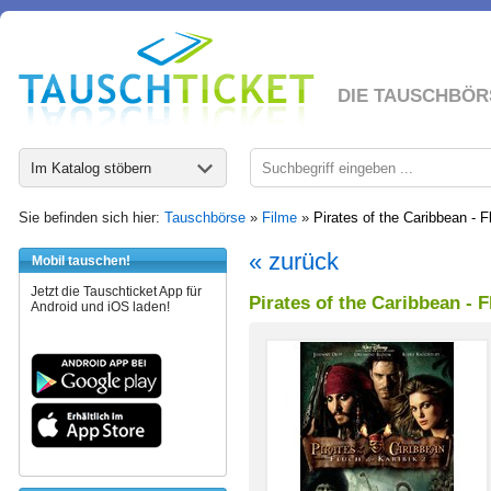
DIE TAUSCHBÖR
Im Katalog stöbern
Sie befinden sich hier:
Tauschbörse
»
Filme
»
Pirates of the Caribbean - F
« zurück
Mobil tauschen!
Jetzt die Tauschticket App für
Pirates of the Caribbean - F
Android und iOS laden!