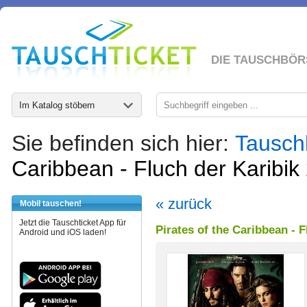
DIE TAUSCHBÖR
Im Katalog stöbern
Sie befinden sich hier:
Tausch
Caribbean - Fluch der Karibik
« zurück
Mobil tauschen!
Jetzt die Tauschticket App für
Pirates of the Caribbean - F
Android und iOS laden!