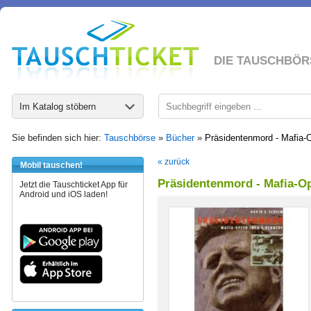
DIE TAUSCHBÖR
Im Katalog stöbern
Sie befinden sich hier:
Tauschbörse
»
Bücher
»
Präsidentenmord - Mafia-
« zurück
Mobil tauschen!
Präsidentenmord - Mafia-O
Jetzt die Tauschticket App für
Android und iOS laden!