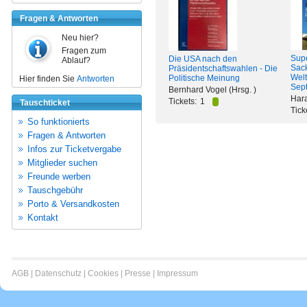
Fragen & Antworten
Neu hier?
Fragen zum
Supe
Die USA nach den
Ablauf?
Sack
Präsidentschaftswahlen - Die
Wel
Politische Meinung
Hier finden Sie
Antworten
Sep
Bernhard Vogel (Hrsg. )
Hara
Tickets:
1
Tauschticket
Tick
So funktionierts
Fragen & Antworten
Infos zur Ticketvergabe
Mitglieder suchen
Freunde werben
Tauschgebühr
Porto & Versandkosten
Kontakt
AGB
|
Datenschutz
|
Cookies
|
Presse
|
Impressum