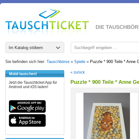
DIE TAUSCHBÖR
Im Katalog stöbern
Sie befinden sich hier:
Tauschbörse
»
Spiele
»
Puzzle * 900 Teile * Anne 
« zurück
Mobil tauschen!
Puzzle * 900 Teile * Anne G
Jetzt die Tauschticket App für
Android und iOS laden!