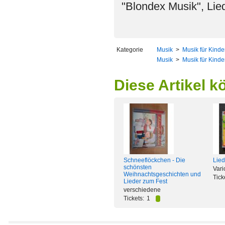
"Blondex Musik", Lied
Kategorie
Musik
>
Musik für Kinde
Musik
>
Musik für Kinde
Diese Artikel k
Schneeflöckchen - Die
Lied
schönsten
Vari
Weihnachtsgeschichten und
Tick
Lieder zum Fest
verschiedene
Tickets:
1