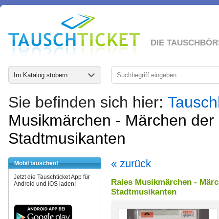
DIE TAUSCHBÖR
Im Katalog stöbern
Sie befinden sich hier:
Tausch
Musikmärchen - Märchen der
Stadtmusikanten
« zurück
Mobil tauschen!
Jetzt die Tauschticket App für
Rales Musikmärchen - Märc
Android und iOS laden!
Stadtmusikanten