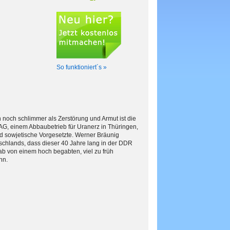
So funktioniert´s »
noch schlimmer als Zerstörung und Armut ist die
AG, einem Abbaubetrieb für Uranerz in Thüringen,
und sowjetische Vorgesetzte. Werner Bräunig
chlands, dass dieser 40 Jahre lang in der DDR
 ab von einem hoch begabten, viel zu früh
hn.