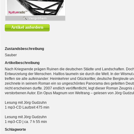
Artikel anfordern
Zustandsbeschreibung
Sauber
Artikelbeschreibung
Nach Kriegsende prägen Ruinen die deutschen Städte und Landschaften. Doch 
Entwurzelung der Menschen. Haltlos taumeln sie durch die Welt. In der Wismut 
treffen sie alle aufeinander: Heimkehrer und Glücksritter, deutsche Bergleute 
zeichnete in seinem Roman ein so ungeschöntes Panorama des geteilten Deuts
nicht erscheinen durfte. 2007 endlich veröffentlicht, legt dieser Roman Zeugnis
verstorbenen Autor. Ein Opus Magnum von Weltrang – gelesen von Jörg Gudzu
Lesung mit Jörg Gudzuhn
1 mp3-CD Laufzeit 475 min
Lesung mit Jörg Gudzuhn
1 mp3-CD | ca. 7 h 55 min
Schlagworte