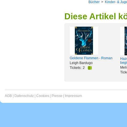
Bücher
>
Kinder- & Juge
Diese Artikel k
Goldene Flammen - Roman
Haze
begi
Leigh Bardugo
Meli
Tickets:
2
Tick
AGB
|
Datenschutz
|
Cookies
|
Presse
|
Impressum