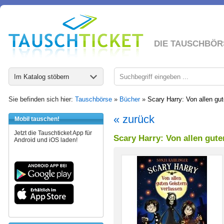
DIE TAUSCHBÖR
Im Katalog stöbern
Sie befinden sich hier:
Tauschbörse
»
Bücher
»
Scary Harry: Von allen gu
« zurück
Mobil tauschen!
Jetzt die Tauschticket App für
Scary Harry: Von allen gute
Android und iOS laden!