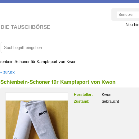
Neu hi
DIE TAUSCHBÖRSE
ienbein-Schoner für Kampfsport von Kwon
« zurück
Schienbein-Schoner für Kampfsport von Kwon
Hersteller:
Kwon
Zustand:
gebraucht