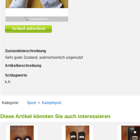
Artikel anfordern
Zustandsbeschreibung
Sehr guter Zustand, wahrscheinlich ungenutzt
Artikelbeschreibung
Schlagworte
k.A.
Kategorie
Sport
>
Kampfsport
Diese Artikel könnten Sie auch interessieren