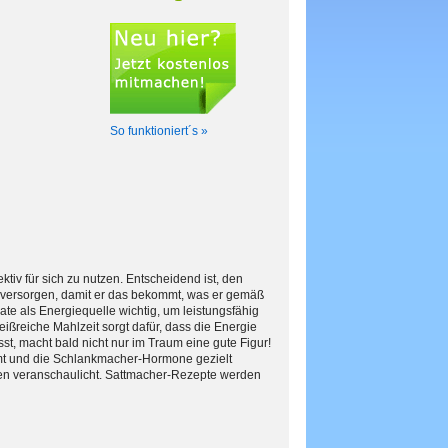
So funktioniert´s »
tiv für sich zu nutzen. Entscheidend ist, den
u versorgen, damit er das bekommt, was er gemäß
te als Energiequelle wichtig, um leistungsfähig
eißreiche Mahlzeit sorgt dafür, dass die Energie
sst, macht bald nicht nur im Traum eine gute Figur!
mt und die Schlankmacher-Hormone gezielt
erden veranschaulicht. Sattmacher-Rezepte werden