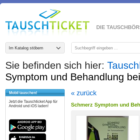
DIE TAUSCHBÖR
Im Katalog stöbern
Sie befinden sich hier:
Tausch
Symptom und Behandlung bei
« zurück
Mobil tauschen!
Jetzt die Tauschticket App für
Schmerz Symptom und Beha
Android und iOS laden!