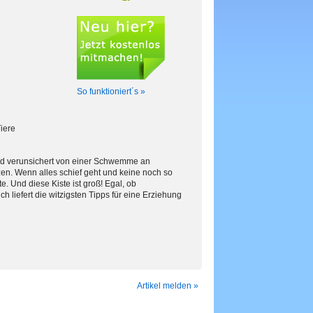
So funktioniert´s »
iere
n und verunsichert von einer Schwemme an
n. Wenn alles schief geht und keine noch so
te. Und diese Kiste ist groß! Egal, ob
iefert die witzigsten Tipps für eine Erziehung
Artikel melden »