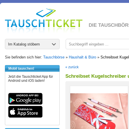
DIE TAUSCHBÖR
Im Katalog stöbern
Sie befinden sich hier:
Tauschbörse
»
Haushalt & Büro
»
Schreibset Kugel
« zurück
Mobil tauschen!
Schreibset Kugelschreiber u
Jetzt die Tauschticket App für
Android und iOS laden!