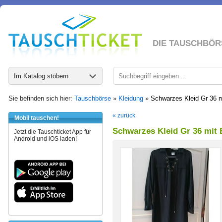
DIE TAUSCHBÖR
Im Katalog stöbern
Sie befinden sich hier:
Tauschbörse
»
Kleidung
»
Schwarzes Kleid Gr 36 m
« zurück
Mobil tauschen!
Schwarzes Kleid Gr 36 mit 
Jetzt die Tauschticket App für
Android und iOS laden!