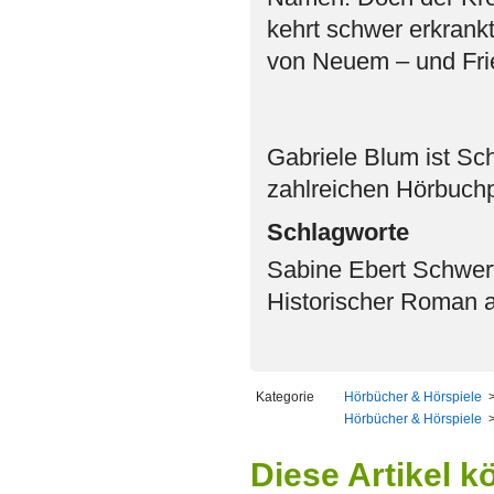
kehrt schwer erkrank
von Neuem – und Frie
Gabriele Blum ist Sc
zahlreichen Hörbuchp
Schlagworte
Sabine Ebert Schwer
Historischer Roman 
Kategorie
Hörbücher & Hörspiele
Hörbücher & Hörspiele
Diese Artikel k