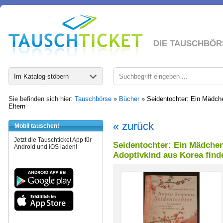
DIE TAUSCHBÖR
Im Katalog stöbern
Sie befinden sich hier:
Tauschbörse
»
Bücher
»
Seidentochter: Ein Mädchen
Eltern
« zurück
Mobil tauschen!
Jetzt die Tauschticket App für
Seidentochter: Ein Mädchen 
Android und iOS laden!
Adoptivkind aus Korea finde