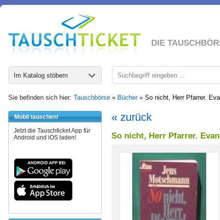
DIE TAUSCHBÖR
Im Katalog stöbern
Sie befinden sich hier:
Tauschbörse
»
Bücher
»
So nicht, Herr Pfarrer. Ev
« zurück
Mobil tauschen!
Jetzt die Tauschticket App für
So nicht, Herr Pfarrer. Eva
Android und iOS laden!