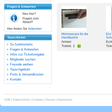
Fragen & Antworten
Neu hier?
Fragen zum
Ablauf?
Hier finden Sie
Antworten
Minimascara für die
Eco
Tauschticket
Handtasche
Sc
Armani
Ecot
So funktionierts
Tickets:
2
Tick
Fragen & Antworten
Infos zur Ticketvergabe
Mitglieder suchen
Freunde werben
Tauschgebühr
Porto & Versandkosten
Kontakt
AGB
|
Datenschutz
|
Cookies
|
Presse
|
Impressum