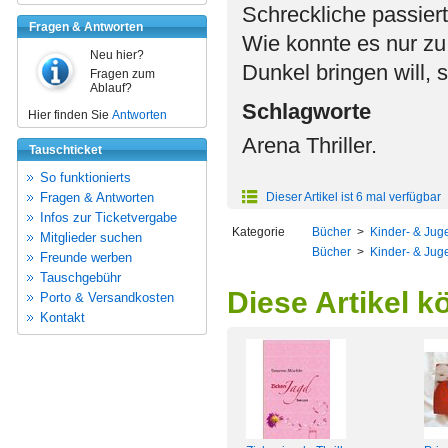
Schreckliche passiert 
Fragen & Antworten
Wie konnte es nur zu
Neu hier?
Dunkel bringen will, 
Fragen zum
Ablauf?
Schlagworte
Hier finden Sie
Antworten
Arena Thriller.
Tauschticket
So funktionierts
Fragen & Antworten
Dieser Artikel ist 6 mal verfügbar
Infos zur Ticketvergabe
Kategorie
Bücher
>
Kinder- & Juge
Mitglieder suchen
Bücher
>
Kinder- & Juge
Freunde werben
Tauschgebühr
Diese Artikel k
Porto & Versandkosten
Kontakt