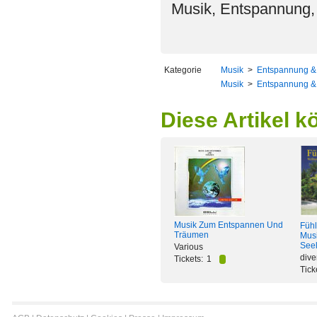
Musik, Entspannung, 
Kategorie
Musik
>
Entspannung & 
Musik
>
Entspannung & 
Diese Artikel k
Musik Zum Entspannen Und
Fühl
Träumen
Musi
See
Various
dive
Tickets:
1
Tick