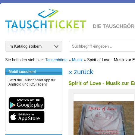
DIE TAUSCHBÖR
Im Katalog stöbern
Sie befinden sich hier:
Tauschbörse
»
Musik
»
Spirit of Love - Musik zur
« zurück
Mobil tauschen!
Jetzt die Tauschticket App für
Spirit of Love - Musik zur
Android und iOS laden!