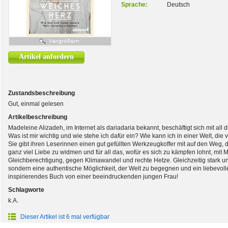
Sprache:
Deutsch
Artikel anfordern
Zustandsbeschreibung
Gut, einmal gelesen
Artikelbeschreibung
Madeleine Alizadeh, im Internet als dariadaria bekannt, beschäftigt sich mit all 
Was ist mir wichtig und wie stehe ich dafür ein? Wie kann ich in einer Welt, die 
Sie gibt ihren Leserinnen einen gut gefüllten Werkzeugkoffer mit auf den Weg, d
ganz viel Liebe zu widmen und für all das, wofür es sich zu kämpfen lohnt, mit
Gleichberechtigung, gegen Klimawandel und rechte Hetze. Gleichzeitig stark un
sondern eine authentische Möglichkeit, der Welt zu begegnen und ein liebevolles
inspirierendes Buch von einer beeindruckenden jungen Frau!
Schlagworte
k.A.
Dieser Artikel ist 6 mal verfügbar