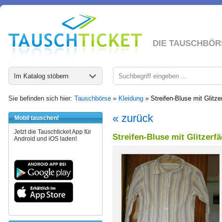
DIE TAUSCHBÖR
Im Katalog stöbern
Sie befinden sich hier:
Tauschbörse
»
Kleidung
»
Streifen-Bluse mit Glitz
« zurück
Mobil tauschen!
Jetzt die Tauschticket App für
Streifen-Bluse mit Glitzer
Android und iOS laden!