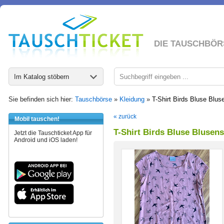
DIE TAUSCHBÖR
Im Katalog stöbern
Sie befinden sich hier:
Tauschbörse
»
Kleidung
»
T-Shirt Birds Bluse Bluse
« zurück
Mobil tauschen!
T-Shirt Birds Bluse Blusens
Jetzt die Tauschticket App für
Android und iOS laden!