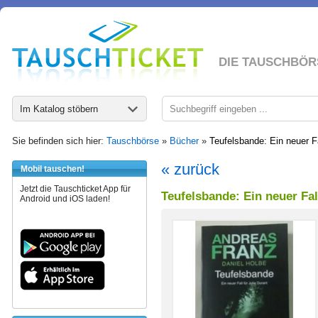
DIE TAUSCHBÖR
Im Katalog stöbern
Sie befinden sich hier:
Tauschbörse
»
Bücher
»
Teufelsbande: Ein neuer Fa
« zurück
Mobil tauschen!
Jetzt die Tauschticket App für
Teufelsbande: Ein neuer Fal
Android und iOS laden!