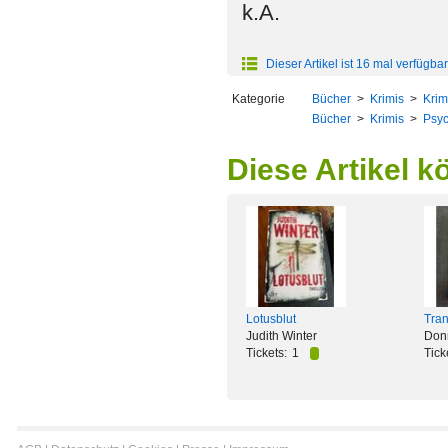
k.A.
Dieser Artikel ist 16 mal verfügbar
Kategorie
Bücher
>
Krimis
>
Krim
Bücher
>
Krimis
>
Psyc
Diese Artikel k
Lotusblut
Tran
Judith Winter
Don
Tickets:
1
Tick