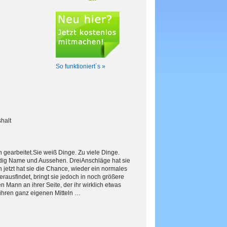
So funktioniert´s »
shalt
n gearbeitet.Sie weiß Dinge. Zu viele Dinge.
tändig Name und Aussehen. DreiAnschläge hat sie
 jetzt hat sie die Chance, wieder ein normales
erausfindet, bringt sie jedoch in noch größere
 Mann an ihrer Seite, der ihr wirklich etwas
 ihren ganz eigenen Mitteln …