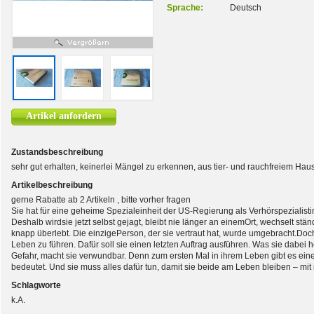
Sprache:
Deutsch
Artikel anfordern
Zustandsbeschreibung
sehr gut erhalten, keinerlei Mängel zu erkennen, aus tier- und rauchfreiem Hau
Artikelbeschreibung
gerne Rabatte ab 2 Artikeln , bitte vorher fragen
Sie hat für eine geheime Spezialeinheit der US-Regierung als Verhörspezialisti
Deshalb wirdsie jetzt selbst gejagt, bleibt nie länger an einemOrt, wechselt s
knapp überlebt. Die einzigePerson, der sie vertraut hat, wurde umgebracht.Doch
Leben zu führen. Dafür soll sie einen letzten Auftrag ausführen. Was sie dabei h
Gefahr, macht sie verwundbar. Denn zum ersten Mal in ihrem Leben gibt es einen
bedeutet. Und sie muss alles dafür tun, damit sie beide am Leben bleiben – mit
Schlagworte
k.A.