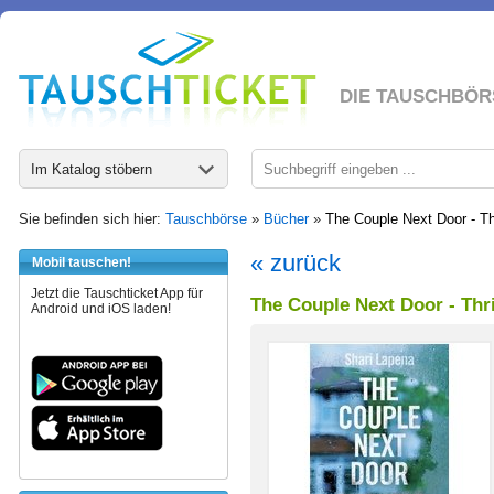
DIE TAUSCHBÖR
Im Katalog stöbern
Sie befinden sich hier:
Tauschbörse
»
Bücher
»
The Couple Next Door - Thr
« zurück
Mobil tauschen!
Jetzt die Tauschticket App für
The Couple Next Door - Thri
Android und iOS laden!