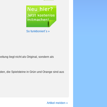
So funktioniert´s »
tung liegt nicht als Original, sondern als
n, die Spielsteine in Grün und Orange sind aus
Artikel melden »