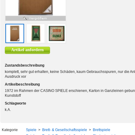
Artikel anfordern
Zustandsbeschreibung
komplett, sehr gut erhalten, keine Schäden, kaum Gebrauchsspuren, nur die Anlei
Ausdruck vor
Artikelbeschreibung
1972 im Rahmen der CASINO SPIELE erschienen, Karton in Ganzleinen gebunde
Kunststoff
Schlagworte
k.A.
Kategorie
Spiele
>
Brett- & Gesellschaftsspiele
>
Brettspiele